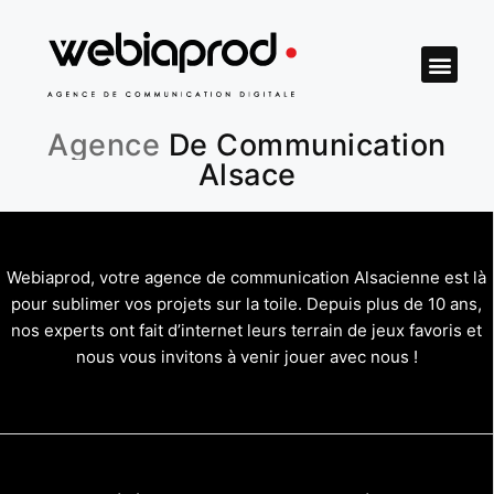
Site web
Agence de C
Agence
Agence Web
Agence
Agence
De Communication
Alsace
Webiaprod, votre agence de communication Alsacienne est là
pour sublimer vos projets sur la toile. Depuis plus de 10 ans,
nos experts ont fait d’internet leurs terrain de jeux favoris et
nous vous invitons à venir jouer avec nous !