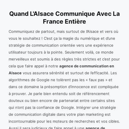
Quand L'Alsace Communique Avec La
France Entière
Communiquez de partout, mais surtout de l’Alsace et vers où
vous le souhaitez ! C’est ça la magie du numérique et d’une
stratégie de communication orientée vers une expérience
utilisateur toujours à la pointe. Seulement voilà, ce monde
merveilleux est soumis à des règles très strictes et c’est pour
cela que faire appel à notre
agence de communication en
Alsace
vous assurera sérénité et surtout de l’efficacité. Les
algorithmes de Google ne tolèrent pas les « faux pas » et
dans ce domaine la présomption d’innocence est compliquée
à prouver. Je parle bien entendu soit de référencement
douteux ou bien encore de partenariat entre certains sites
qui n’ont pas la confiance de Google. Intégrer une stratégie
de communication digitale dans votre plan marketing est
incontournable pour les moteurs de recherches et vos cibles.
Aussi il sera judicieux de faire appel à une
agence
de